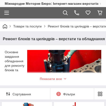
Міжнародне Моторне Бюро: Інтернет-магазин верстатів та 
Товари та послуги
Ремонт блоків та циліндрів – верста
Ремонт блоків та циліндрів – верстати та обладнання
Основне
завдання
обладнання
для ремонту
блоків та
циліндрів –
Показати все
відновлення
макрогеометр
ії
(геометрични
Сортування
0
Фільтри
х розмірів) та
мікрогеометрії