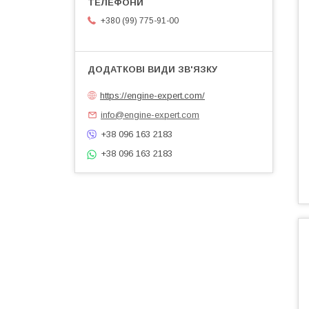
+380 (99) 775-91-00
https://engine-expert.com/
info@engine-expert.com
+38 096 163 2183
+38 096 163 2183