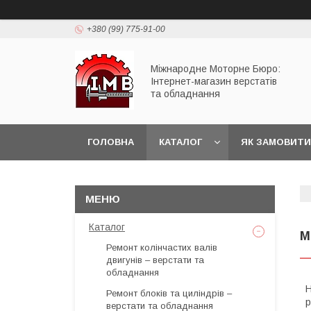
+380 (99) 775-91-00
Міжнародне Моторне Бюро:
Інтернет-магазин верстатів
та обладнання
ГОЛОВНА
КАТАЛОГ
ЯК ЗАМОВИТИ
Каталог
М
Ремонт колінчастих валів
двигунів – верстати та
обладнання
Н
Ремонт блоків та циліндрів –
р
верстати та обладнання