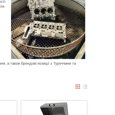
сті
ити
ня, а також брендові позиції з Туреччини та