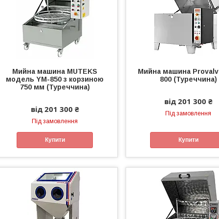
Мийна машина MUTEKS
Мийна машина Provalv
модель YM-850 з корзиною
800 (Туреччина)
750 мм (Туреччина)
від 201 300 ₴
від 201 300 ₴
Під замовлення
Під замовлення
Купити
Купити