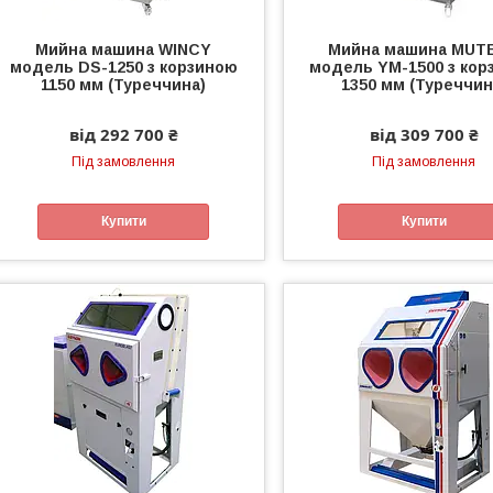
Мийна машина WINCY
Мийна машина MUT
модель DS-1250 з корзиною
модель YM-1500 з кор
1150 мм (Туреччина)
1350 мм (Туреччин
від 292 700 ₴
від 309 700 ₴
Під замовлення
Під замовлення
Купити
Купити