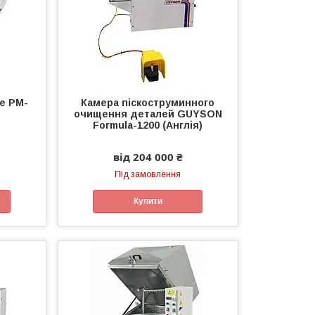
e PM-
Камера піскоструминного
очищення деталей GUYSON
Formula-1200 (Англія)
від 204 000 ₴
Під замовлення
Купити