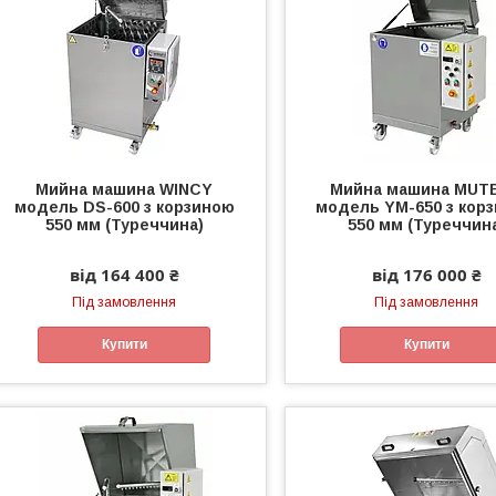
Мийна машина WINCY
Мийна машина MUT
модель DS-600 з корзиною
модель YM-650 з кор
550 мм (Туреччина)
550 мм (Туреччин
від 164 400 ₴
від 176 000 ₴
Під замовлення
Під замовлення
Купити
Купити