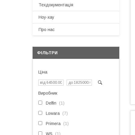
Техдокументація
Ноу-хау
Про нас
ФІЛЬТРИ
Ціна
Виробник
Delfin
1
Lowara
7
Primera
1
WS
1