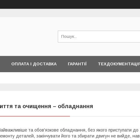
ОПЛАТА І ДОСТАВКА
ГАРАНТІЇ
ТЕХДОКУМЕНТАЦІ
иття та очищення – обладнання
айважливіше та обов'язкове обладнання, без якого приступати до
емонту деталей, закінчувати його та збирати двигун не вийде, нав