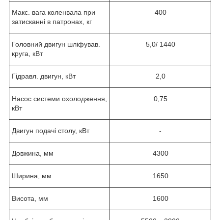
Макс. вага коленвала при
400
затисканні в патронах, кг
Головний двигун шліфував.
5,0/ 1440
круга, кВт
Гідравл. двигун, кВт
2,0
Насос системи охолодження,
0,75
кВт
Двигун подачі столу, кВт
-
Довжина, мм
4300
Ширина, мм
1650
Висота, мм
1600