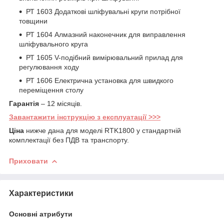
РТ 1603 Додаткові шліфувальні круги потрібної
товщини
РТ 1604 Алмазний наконечник для виправлення
шліфувального круга
РТ 1605 V-подібний вимірювальний прилад для
регулювання ходу
РТ 1606 Електрична установка для швидкого
переміщення столу
Гарантія
– 12 місяців.
Завантажити інструкцію з експлуатації >>>
Ціна
нижче дана для моделі RTK1800 у стандартній
комплектації без ПДВ та транспорту.
Приховати
Характеристики
Основні атрибути