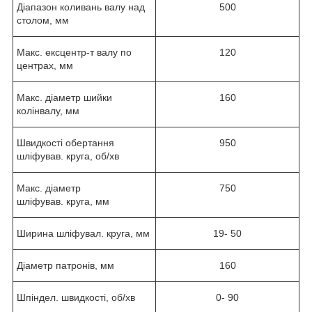
Діапазон коливань валу над
500
столом, мм
Макс. ексцентр-т валу по
120
центрах, мм
Макс. діаметр шийки
160
колінвалу, мм
Швидкості обертання
950
шліфував. круга, об/хв
Макс. діаметр
750
шліфував. круга, мм
Ширина шліфувал. круга, мм
19- 50
Діаметр патронів, мм
160
Шпіндел. швидкості, об/хв
0- 90