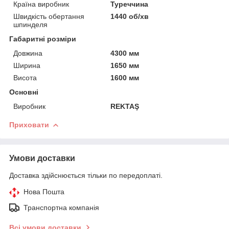
Країна виробник
Туреччина
Швидкість обертання
1440 об/хв
шпинделя
Габаритні розміри
Довжина
4300 мм
Ширина
1650 мм
Висота
1600 мм
Основні
Виробник
REKTAŞ
Приховати
Умови доставки
Доставка здійснюється тільки по передоплаті.
Нова Пошта
Транспортна компанія
Всі умови доставки