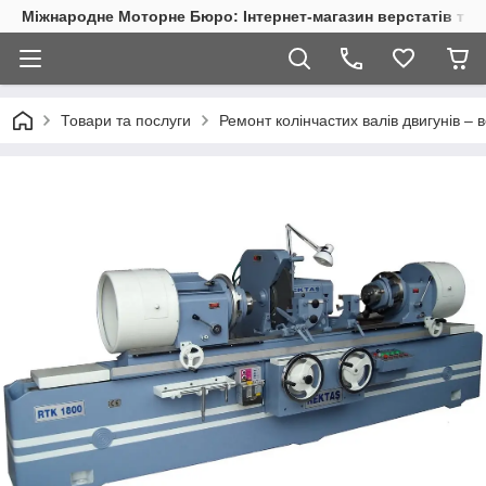
Міжнародне Моторне Бюро: Інтернет-магазин верстатів та 
Товари та послуги
Ремонт колінчастих валів двигунів –