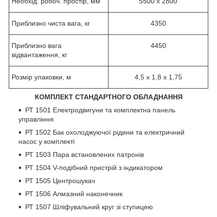
Необхід. робоч. простір, мм
5500 x 2800
Приблизно чиста вага, кг
4350
Приблизно вага
4450
відвантаження, кг
Розмір упаковки, м
4,5 x 1,8 x 1,75
КОМПЛЕКТ СТАНДАРТНОГО ОБЛАДНАННЯ
РТ 1501 Електродвигуни та комплектна панель
управління
РТ 1502 Бак охолоджуючої рідини та електричний
насос у комплекті
РТ 1503 Пара встановлених патронів
РТ 1504 V-подібний пристрій з індикатором
РТ 1505 Центрошукач
РТ 1506 Алмазний наконечник
РТ 1507 Шліфувальний круг зі ступицею