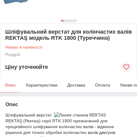
Шліфувальний верстат для колінчастих валів
REKTAŞ модель RTK 1800 (Туреччина)
Немає в наявності
Роздріб
Ціну уточнюйте
Опис
Характеристики
Доставка
Оплата
Умови п
Опис
Шліфувальний верстат
REKTAŞ (Ректаш) серії RTK 1800 призначений для
прецизійного шліфування колінчастих валів - відмінне
рішення для точної обробки колінчастих валів двигунів