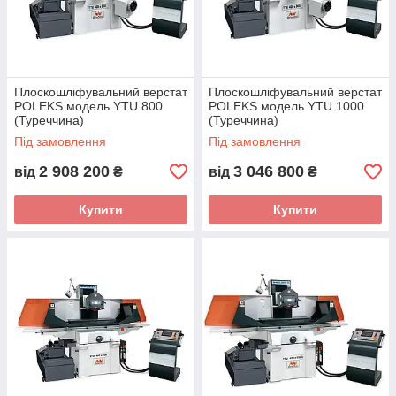
Плоскошліфувальний верстат
Плоскошліфувальний верстат
POLEKS модель YTU 800
POLEKS модель YTU 1000
(Туреччина)
(Туреччина)
Під замовлення
Під замовлення
2 908 200
3 046 800
від
₴
від
₴
Купити
Купити