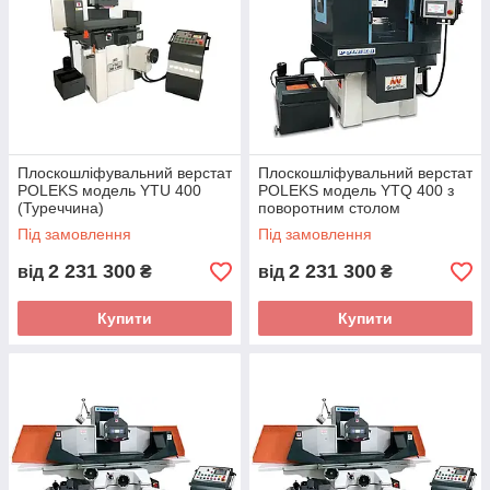
Плоскошліфувальний верстат
Плоскошліфувальний верстат
POLEKS модель YTU 400
POLEKS модель YTQ 400 з
(Туреччина)
поворотним столом
(Туреччина)
Під замовлення
Під замовлення
2 231 300
2 231 300
від
₴
від
₴
Купити
Купити