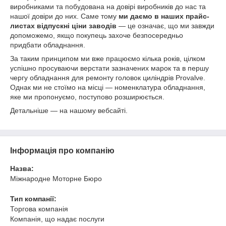
виробниками та побудована на довірі виробників до нас та
нашої довіри до них. Саме тому
ми даємо в наших прайс-
листах відпускні ціни заводів
— це означає, що ми завжди
допоможемо, якщо покупець захоче безпосередньо
придбати обладнання.
За таким принципом ми вже працюємо кілька років, цілком
успішно просуваючи верстати зазначених марок та в першу
чергу обладнання для ремонту головок циліндрів Provalve.
Однак ми не стоїмо на місці — номенклатура обладнання,
яке ми пропонуємо, поступово розширюється.
Детальніше — на нашому вебсайті.
Інформація про компанію
Назва:
Міжнародне Моторне Бюро
Тип компанії:
Торгова компанія
Компанія, що надає послуги