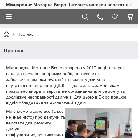
Міжнародне Моторне Бюро: Інтернет-магазин верстатів та 
Про нас
Про нас
Міжнародне Моторне Бюро створено у 2017 році та наразі
веде два основні напрямки робіт, пов'язаних із
забезпеченням експлуатації та ремонту двигунів
внутрішнього згоряння (ДВЗ), — допомагає замовникам
правильно вибрати верстатне обладнання для ремонту та
досліджує несправності двигунів. Для цього в Бюро працює
відділ обладнання та експертний відділ.
Ми знаємо майже все (а все
не знає ніхто) про двигуни та
верстати для ремонту
двигунів —
шліфувальних, вертикально-