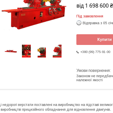
від
1 698 600 ₴
Під замовлення
Відправка з 05 сі
Купити
+380 (99) 775-91-00
Законом не передбач
належної якості
і недорогі верстати поставлені на виробництво на підставі велик
 виробництві прецизійного обладнання для відновлення двигунів.