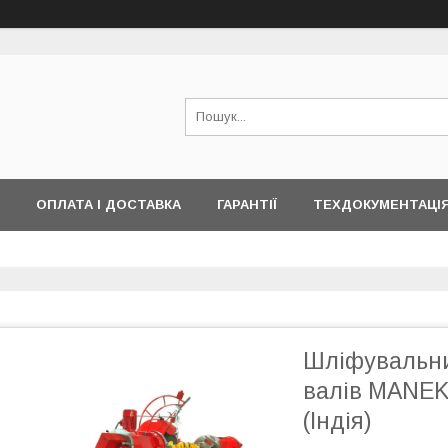
ОПЛАТА І ДОСТАВКА
ГАРАНТІЇ
ТЕХДОКУМЕНТАЦІ
Шліфувальни
валів MANEK
(Індія)