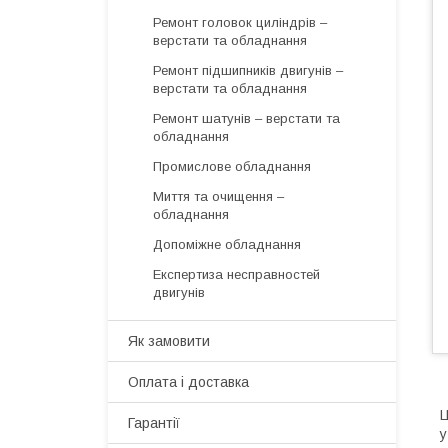
Ремонт головок циліндрів –
верстати та обладнання
Ремонт підшипників двигунів –
верстати та обладнання
Ремонт шатунів – верстати та
обладнання
Промислове обладнання
Миття та очищення –
обладнання
Допоміжне обладнання
Експертиза несправностей
двигунів
Як замовити
Оплата і доставка
Ц
Гарантії
у