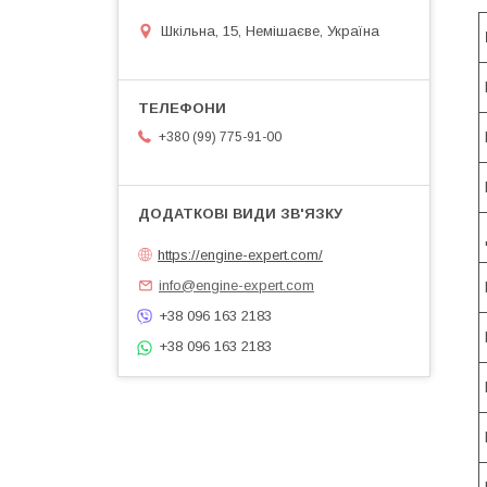
Шкільна, 15, Немішаєве, Україна
+380 (99) 775-91-00
https://engine-expert.com/
info@engine-expert.com
+38 096 163 2183
+38 096 163 2183