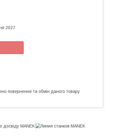
чня 2027
ено повернення та обмін даного товару
ого досвіду MANEK