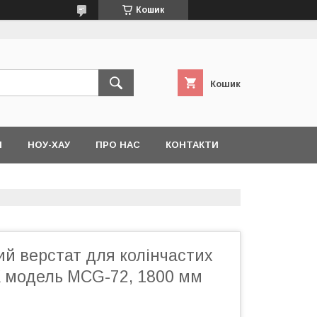
Кошик
Кошик
Я
НОУ-ХАУ
ПРО НАС
КОНТАКТИ
й верстат для колінчастих
 модель MCG-72, 1800 мм