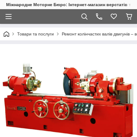
Міжнародне Моторне Бюро: Інтернет-магазин верстатів та 
Товари та послуги
Ремонт колінчастих валів двигунів –