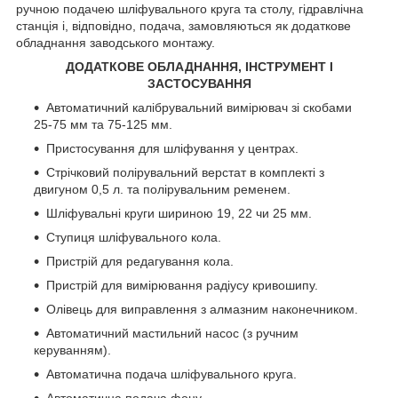
ручною подачею шліфувального круга та столу, гідравлічна
станція і, відповідно, подача, замовляються як додаткове
обладнання заводського монтажу.
ДОДАТКОВЕ ОБЛАДНАННЯ, ІНСТРУМЕНТ І
ЗАСТОСУВАННЯ
Автоматичний калібрувальний вимірювач зі скобами
25-75 мм та 75-125 мм.
Пристосування для шліфування у центрах.
Стрічковий полірувальний верстат в комплекті з
двигуном 0,5 л. та полірувальним ременем.
Шліфувальні круги шириною 19, 22 чи 25 мм.
Ступиця шліфувального кола.
Пристрій для редагування кола.
Пристрій для вимірювання радіусу кривошипу.
Олівець для виправлення з алмазним наконечником.
Автоматичний мастильний насос (з ручним
керуванням).
Автоматична подача шліфувального круга.
Автоматична подача фону.