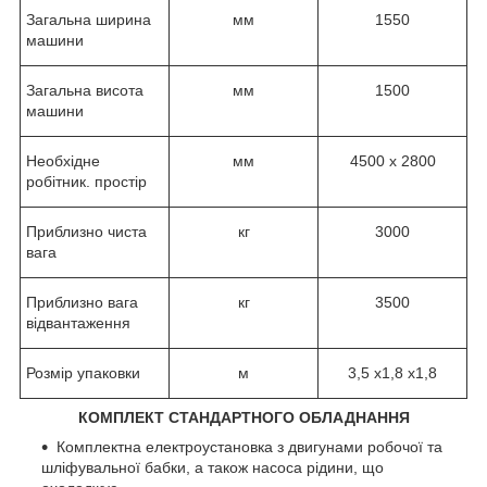
Загальна ширина
мм
1550
машини
Загальна висота
мм
1500
машини
Необхідне
мм
4500 x 2800
робітник. простір
Приблизно чиста
кг
3000
вага
Приблизно вага
кг
3500
відвантаження
Розмір упаковки
м
3,5 x1,8 x1,8
КОМПЛЕКТ СТАНДАРТНОГО ОБЛАДНАННЯ
Комплектна електроустановка з двигунами робочої та
шліфувальної бабки, а також насоса рідини, що