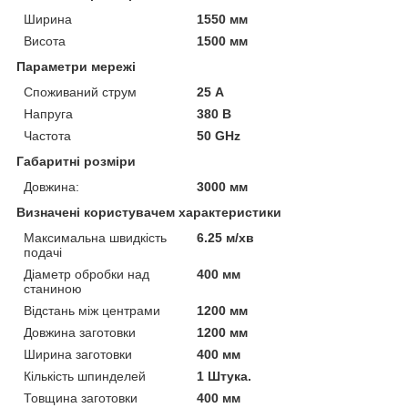
Ширина
1550 мм
Висота
1500 мм
Параметри мережі
Споживаний струм
25 А
Напруга
380 В
Частота
50 GHz
Габаритні розміри
Довжина:
3000 мм
Визначені користувачем характеристики
Максимальна швидкість
6.25 м/хв
подачі
Діаметр обробки над
400 мм
станиною
Відстань між центрами
1200 мм
Довжина заготовки
1200 мм
Ширина заготовки
400 мм
Кількість шпинделей
1 Штука.
Товщина заготовки
400 мм