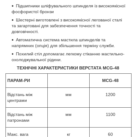
Підшипники шліфувального шпинделя із високоякісної
фосфористої бронзи
Шестерні виготовлені з високоякісної легованої сталі
та загартовані для забезпечення точності та
довговічності.
Автоматична система мастила шпинделів та
напрямних (опція) для збільшення терміну служби.
Похилий стіл допомагає легкому стіканню мастильно-
охолоджувальної рідини.
ТЕХНІЧНІ ХАРАКТЕРИСТИКИ ВЕРСТАТА MCG-48
ПАРАМ-РИ
MCG-48
Відстань між
мм
1200
центрами
Відстань між
мм
1100
патронами
Макс. вага
кг
60