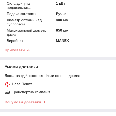
Сила двигуна
1 кВт
подавальника
Подача заготовки
Ручне
Діаметр обточки над
400 мм
суппортом
Максимальний діаметр
650 мм
диска
Виробник
MANEK
Приховати
Умови доставки
Доставка здійснюється тільки по передоплаті.
Нова Пошта
Транспортна компанія
Всі умови доставки