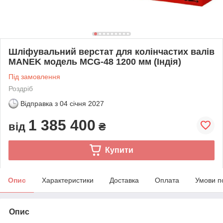
Шліфувальний верстат для колінчастих валів
MANEK модель MCG-48 1200 мм (Індія)
Під замовлення
Роздріб
Відправка з
04 січня 2027
1 385 400
від
₴
Купити
Опис
Характеристики
Доставка
Оплата
Умови п
Опис