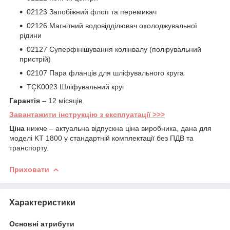
02123 Запобіжний флоп та перемикач
02126 Магнітний водовідділювач охолоджувальної
рідини
02127 Суперфінішування колінвалу (полірувальний
пристрій)
02107 Пара фланців для шліфувального круга
TÇK0023 Шліфувальний круг
Гарантія
– 12 місяців.
Завантажити інструкцію з експлуатації >>>
Ціна
нижче – актуальна відпускна ціна виробника, дана для
моделі KT 1800 у стандартній комплектації без ПДВ та
транспорту.
Приховати
Характеристики
Основні атрибути