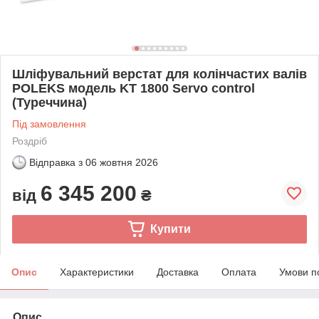
Шліфувальний верстат для колінчастих валів
POLEKS модель KT 1800 Servo control
(Туреччина)
Під замовлення
Роздріб
Відправка з
06 жовтня 2026
6 345 200
від
₴
Купити
Опис
Характеристики
Доставка
Оплата
Умови п
Опис