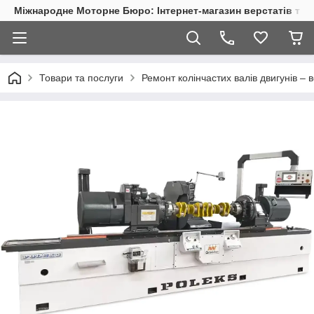
Міжнародне Моторне Бюро: Інтернет-магазин верстатів та 
Товари та послуги
Ремонт колінчастих валів двигунів –