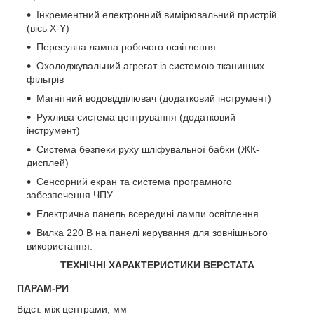
Інкрементний електронний вимірювальний пристрій
(вісь X-Y)
Пересувна лампа робочого освітлення
Охолоджувальний агрегат із системою тканинних
фільтрів
Магнітний водовідділювач (додатковий інструмент)
Рухлива система центрування (додатковий
інструмент)
Система безпеки руху шліфувальної бабки (ЖК-
дисплей)
Сенсорний екран та система програмного
забезпечення ЧПУ
Електрична панель всередині лампи освітлення
Вилка 220 В на панелі керування для зовнішнього
використання.
ТЕХНІЧНІ ХАРАКТЕРИСТИКИ ВЕРСТАТА
ПАРАМ-РИ
Відст. між центрами, мм