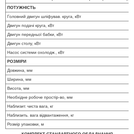
ПОТУЖНІСТЬ
Головний двигун шліфував. круга, кВт
Двигун подачі круга, кВт
Двигун передньої бабки, кВт
Двигун столу, кВт
Насос системи охолодж., кВт
РОЗМІРИ
Довжина, мм
Ширина, мм
Висота, мм
Необхідне робоче простір-во, мм
Наблизит. чиста вага, кг
Наблизить. вага відвантаження, кг
Розмір упаковки, м
КОМПЛЕКТ СТАНДАРТНОГО ОБЛАДНАННЯ